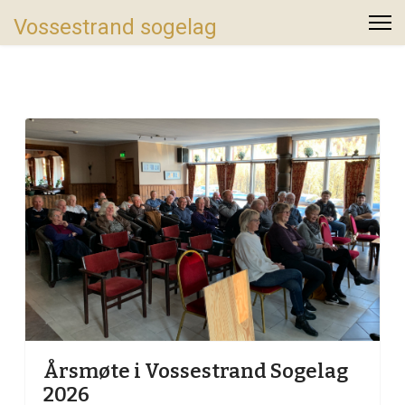
Vossestrand sogelag
Årsmøte i Vossestrand Sogelag
2026