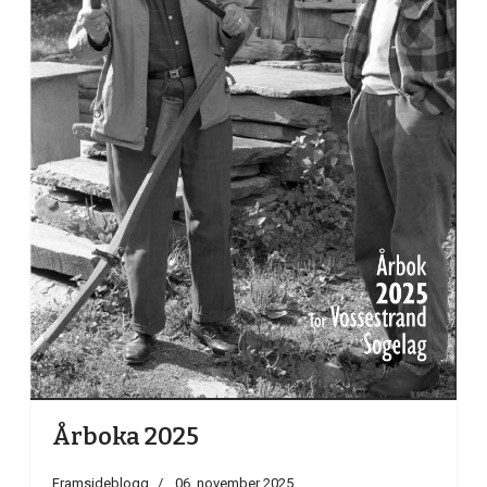
Årboka 2025
Framsideblogg
06. november 2025