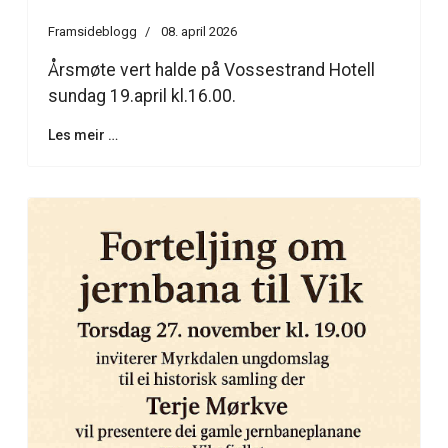
Framsideblogg
08. april 2026
Årsmøte vert halde på Vossestrand Hotell
sundag 19.april kl.16.00.
Les meir …