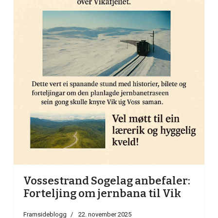
Vossestrand Sogelag anbefaler:
Forteljing om jernbana til Vik
Framsideblogg
22. november 2025