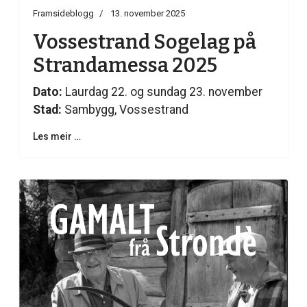
Framsideblogg
13. november 2025
Vossestrand Sogelag på
Strandamessa 2025
Dato:
Laurdag 22. og sundag 23. november
Stad:
Sambygg, Vossestrand
Les meir …