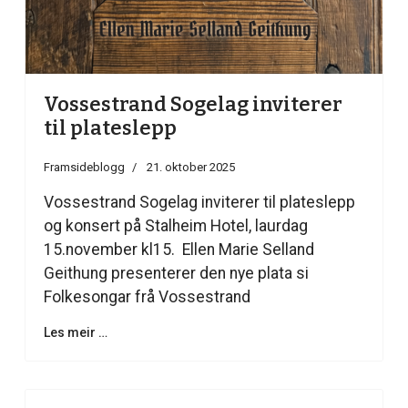
Vossestrand Sogelag inviterer
til plateslepp
Framsideblogg
21. oktober 2025
Vossestrand Sogelag inviterer til plateslepp
og konsert på Stalheim Hotel, laurdag
15.november kl15. Ellen Marie Selland
Geithung presenterer den nye plata si
Folkesongar frå Vossestrand
Les meir …