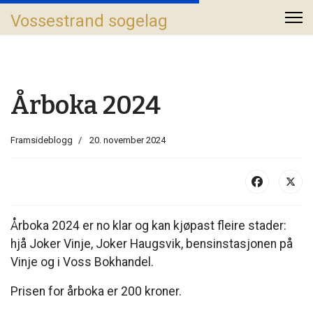
Vossestrand sogelag
Årboka 2024
Framsideblogg
20. november 2024
Årboka 2024 er no klar og kan kjøpast fleire stader:
hjå Joker Vinje, Joker Haugsvik, bensinstasjonen på
Vinje og i Voss Bokhandel.
Prisen for årboka er 200 kroner.