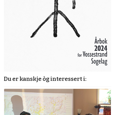
Du er kanskje òg interessert i: