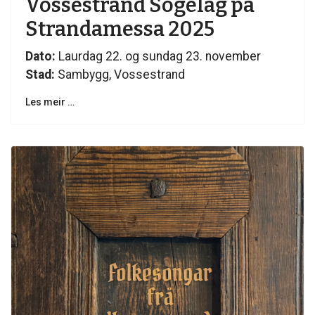
Vossestrand Sogelag på
Strandamessa 2025
Dato:
Laurdag 22. og sundag 23. november
Stad:
Sambygg, Vossestrand
Les meir …