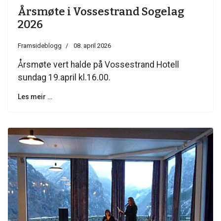
Årsmøte i Vossestrand Sogelag
2026
Framsideblogg
08. april 2026
Årsmøte vert halde på Vossestrand Hotell
sundag 19.april kl.16.00.
Les meir …