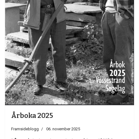
Årboka 2025
Framsideblogg
06. november 2025