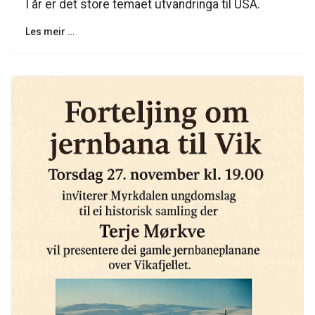
I år er det store temaet utvandringa til USA.
Les meir …