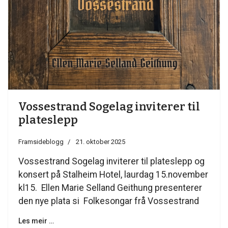
Vossestrand Sogelag inviterer til
plateslepp
Framsideblogg
21. oktober 2025
Vossestrand Sogelag inviterer til plateslepp og
konsert på Stalheim Hotel, laurdag 15.november
kl15. Ellen Marie Selland Geithung presenterer
den nye plata si Folkesongar frå Vossestrand
Les meir …