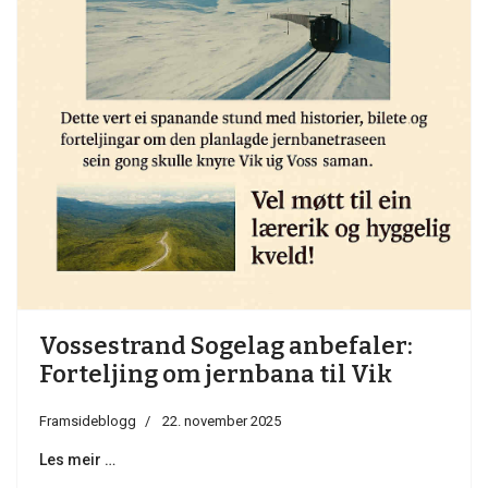
Vossestrand Sogelag anbefaler:
Forteljing om jernbana til Vik
Framsideblogg
22. november 2025
Les meir …