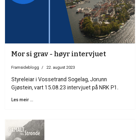
Mor si grav - høyr intervjuet
Framsideblogg
22. august 2023
Styreleiar i Vossetrand Sogelag, Jorunn
Gjøstein, vart 15.08.23 intervjuet på NRK P1.
Les meir …