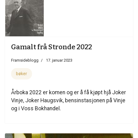
Gamalt frå Stronde 2022
Framsideblogg
17. januar 2023
bøker
Årboka 2022 er komen og er å få kjøpt hjå Joker
Vinje, Joker Haugsvik, bensinstasjonen på Vinje
og i Voss Bokhandel.