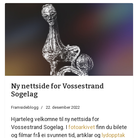
Ny nettside for Vossestrand
Sogelag
Framsideblogg
22. desember 2022
Hjarteleg velkomne til ny nettsida for
Vossestrand Sogelag. I
fotoarkivet
finn du bilete
og filmar frå ei svunnen tid, artiklar og
lydopptak