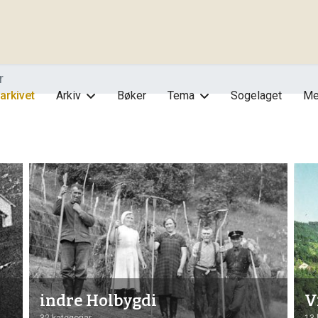
r
arkivet
Arkiv
Bøker
Tema
Sogelaget
Me
indre Holbygdi
V